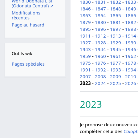
World Odonata List
1830
-
1831
-
1832
-
1833
(Odonata Central) ➚
1846
-
1847
-
1848
-
1849
Modifications
1863
-
1864
-
1865
-
1866
récentes
1879
-
1880
-
1881
-
1882
Page au hasard
1895
-
1896
-
1897
-
1898
1911
-
1912
-
1913
-
1914
1927
-
1928
-
1929
-
1930
1943
-
1944
-
1945
-
1946
Outils wiki
1959
-
1960
-
1961
-
1962
1975
-
1976
-
1977
-
1978
Pages spéciales
1991
-
1992
-
1993
-
1994
2007
-
2008
-
2009
-
2010
2023
-
2024
-
2025
-
2026
2023
Je propose deux nouveaux 
compléter celui des
Calopt