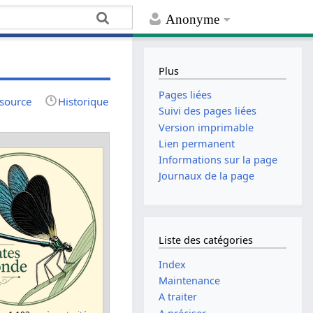
Anonyme
Plus
Pages liées
 source
Historique
Suivi des pages liées
Version imprimable
Lien permanent
Informations sur la page
Journaux de la page
Liste des catégories
Index
Maintenance
A traiter