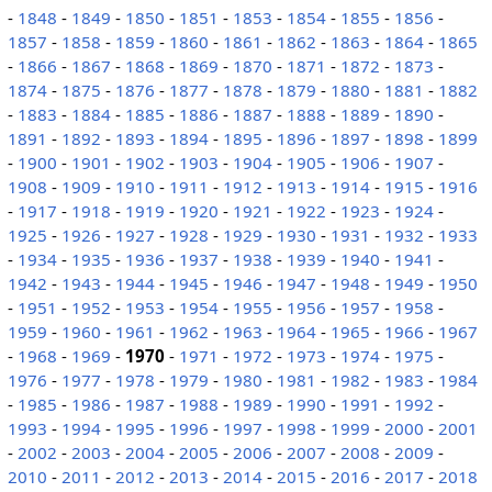
-
1848
-
1849
-
1850
-
1851
-
1853
-
1854
-
1855
-
1856
-
1857
-
1858
-
1859
-
1860
-
1861
-
1862
-
1863
-
1864
-
1865
-
1866
-
1867
-
1868
-
1869
-
1870
-
1871
-
1872
-
1873
-
1874
-
1875
-
1876
-
1877
-
1878
-
1879
-
1880
-
1881
-
1882
-
1883
-
1884
-
1885
-
1886
-
1887
-
1888
-
1889
-
1890
-
1891
-
1892
-
1893
-
1894
-
1895
-
1896
-
1897
-
1898
-
1899
-
1900
-
1901
-
1902
-
1903
-
1904
-
1905
-
1906
-
1907
-
1908
-
1909
-
1910
-
1911
-
1912
-
1913
-
1914
-
1915
-
1916
-
1917
-
1918
-
1919
-
1920
-
1921
-
1922
-
1923
-
1924
-
1925
-
1926
-
1927
-
1928
-
1929
-
1930
-
1931
-
1932
-
1933
-
1934
-
1935
-
1936
-
1937
-
1938
-
1939
-
1940
-
1941
-
1942
-
1943
-
1944
-
1945
-
1946
-
1947
-
1948
-
1949
-
1950
-
1951
-
1952
-
1953
-
1954
-
1955
-
1956
-
1957
-
1958
-
1959
-
1960
-
1961
-
1962
-
1963
-
1964
-
1965
-
1966
-
1967
-
1968
-
1969
-
1970
-
1971
-
1972
-
1973
-
1974
-
1975
-
1976
-
1977
-
1978
-
1979
-
1980
-
1981
-
1982
-
1983
-
1984
-
1985
-
1986
-
1987
-
1988
-
1989
-
1990
-
1991
-
1992
-
1993
-
1994
-
1995
-
1996
-
1997
-
1998
-
1999
-
2000
-
2001
-
2002
-
2003
-
2004
-
2005
-
2006
-
2007
-
2008
-
2009
-
2010
-
2011
-
2012
-
2013
-
2014
-
2015
-
2016
-
2017
-
2018