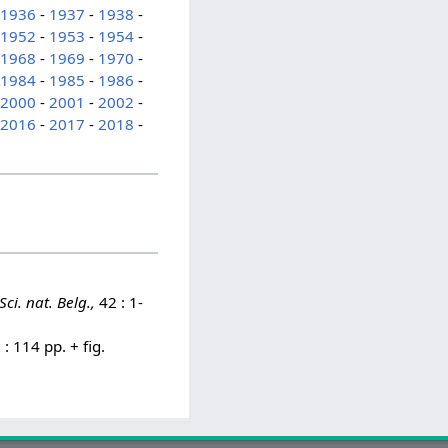
-
1936
-
1937
-
1938
-
-
1952
-
1953
-
1954
-
-
1968
-
1969
-
1970
-
-
1984
-
1985
-
1986
-
-
2000
-
2001
-
2002
-
-
2016
-
2017
-
2018
-
 Sci. nat. Belg.,
42 : 1-
: 114 pp. + fig.