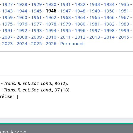
-
1927
-
1928
-
1929
-
1930
-
1931
-
1932
-
1933
-
1934
-
1935
-
1943
-
1944
-
1945
-
1946
-
1947
-
1948
-
1949
-
1950
-
1951
-
1959
-
1960
-
1961
-
1962
-
1963
-
1964
-
1965
-
1966
-
1967
-
1975
-
1976
-
1977
-
1978
-
1979
-
1980
-
1981
-
1982
-
1983
-
1991
-
1992
-
1993
-
1994
-
1995
-
1996
-
1997
-
1998
-
1999
-
2007
-
2008
-
2009
-
2010
-
2011
-
2012
-
2013
-
2014
-
2015
-
2023
-
2024
-
2025
-
2026
-
Permanent
 -
Trans. R. ent. Soc. Lond.,
96 (2).
 -
Trans. R. ent. Soc. Lond.,
97 (18).
réciser !]
 2026 à 14:50.