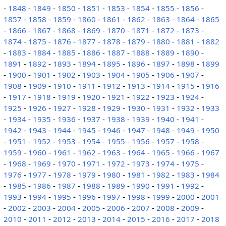
-
1848
-
1849
-
1850
-
1851
-
1853
-
1854
-
1855
-
1856
-
1857
-
1858
-
1859
-
1860
-
1861
-
1862
-
1863
-
1864
-
1865
-
1866
-
1867
-
1868
-
1869
-
1870
-
1871
-
1872
-
1873
-
1874
-
1875
-
1876
-
1877
-
1878
-
1879
-
1880
-
1881
-
1882
-
1883
-
1884
-
1885
-
1886
-
1887
-
1888
-
1889
-
1890
-
1891
-
1892
-
1893
-
1894
-
1895
-
1896
-
1897
-
1898
-
1899
-
1900
-
1901
-
1902
-
1903
-
1904
-
1905
-
1906
-
1907
-
1908
-
1909
-
1910
-
1911
-
1912
-
1913
-
1914
-
1915
-
1916
-
1917
-
1918
-
1919
-
1920
-
1921
-
1922
-
1923
-
1924
-
1925
-
1926
-
1927
-
1928
-
1929
-
1930
-
1931
-
1932
-
1933
-
1934
-
1935
-
1936
-
1937
-
1938
-
1939
-
1940
-
1941
-
1942
-
1943
-
1944
-
1945
-
1946
-
1947
-
1948
-
1949
-
1950
-
1951
-
1952
-
1953
-
1954
-
1955
-
1956
-
1957
-
1958
-
1959
-
1960
-
1961
-
1962
-
1963
-
1964
-
1965
-
1966
-
1967
-
1968
-
1969
-
1970
-
1971
-
1972
-
1973
-
1974
-
1975
-
1976
-
1977
-
1978
-
1979
-
1980
-
1981
-
1982
-
1983
-
1984
-
1985
-
1986
-
1987
-
1988
-
1989
-
1990
-
1991
-
1992
-
1993
-
1994
-
1995
-
1996
-
1997
-
1998
-
1999
-
2000
-
2001
-
2002
-
2003
-
2004
-
2005
-
2006
-
2007
-
2008
-
2009
-
2010
-
2011
-
2012
-
2013
-
2014
-
2015
-
2016
-
2017
-
2018