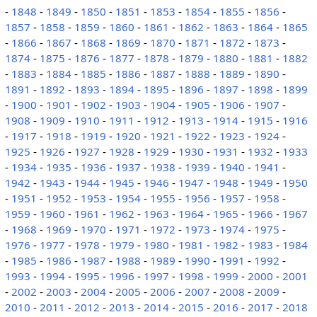
-
1848
-
1849
-
1850
-
1851
-
1853
-
1854
-
1855
-
1856
-
1857
-
1858
-
1859
-
1860
-
1861
-
1862
-
1863
-
1864
-
1865
-
1866
-
1867
-
1868
-
1869
-
1870
-
1871
-
1872
-
1873
-
1874
-
1875
-
1876
-
1877
-
1878
-
1879
-
1880
-
1881
-
1882
-
1883
-
1884
-
1885
-
1886
-
1887
-
1888
-
1889
-
1890
-
1891
-
1892
-
1893
-
1894
-
1895
-
1896
-
1897
-
1898
-
1899
-
1900
-
1901
-
1902
-
1903
-
1904
-
1905
-
1906
-
1907
-
1908
-
1909
-
1910
-
1911
-
1912
-
1913
-
1914
-
1915
-
1916
-
1917
-
1918
-
1919
-
1920
-
1921
-
1922
-
1923
-
1924
-
1925
-
1926
-
1927
-
1928
-
1929
-
1930
-
1931
-
1932
-
1933
-
1934
-
1935
-
1936
-
1937
-
1938
-
1939
-
1940
-
1941
-
1942
-
1943
-
1944
-
1945
-
1946
-
1947
-
1948
-
1949
-
1950
-
1951
-
1952
-
1953
-
1954
-
1955
-
1956
-
1957
-
1958
-
1959
-
1960
-
1961
-
1962
-
1963
-
1964
-
1965
-
1966
-
1967
-
1968
-
1969
-
1970
-
1971
-
1972
-
1973
-
1974
-
1975
-
1976
-
1977
-
1978
-
1979
-
1980
-
1981
-
1982
-
1983
-
1984
-
1985
-
1986
-
1987
-
1988
-
1989
-
1990
-
1991
-
1992
-
1993
-
1994
-
1995
-
1996
-
1997
-
1998
-
1999
-
2000
-
2001
-
2002
-
2003
-
2004
-
2005
-
2006
-
2007
-
2008
-
2009
-
2010
-
2011
-
2012
-
2013
-
2014
-
2015
-
2016
-
2017
-
2018