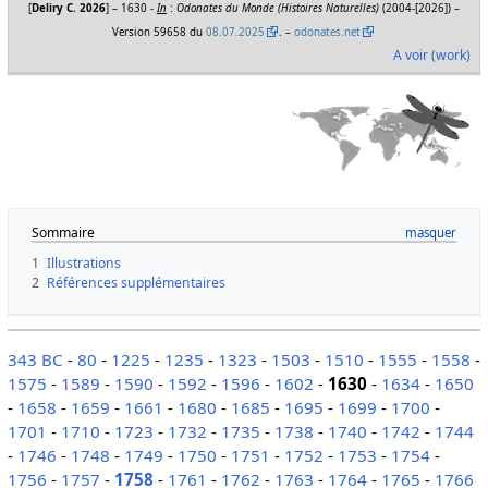
[
Deliry C. 2026
] – 1630 -
In
:
Odonates du Monde (Histoires Naturelles)
(2004-[2026]) –
Version 59658 du
08.07.2025
. –
odonates.net
A voir (work)
Sommaire
1
Illustrations
2
Références supplémentaires
343 BC
-
80
-
1225
-
1235
-
1323
-
1503
-
1510
-
1555
-
1558
-
1575
-
1589
-
1590
-
1592
-
1596
-
1602
-
1630
-
1634
-
1650
-
1658
-
1659
-
1661
-
1680
-
1685
-
1695
-
1699
-
1700
-
1701
-
1710
-
1723
-
1732
-
1735
-
1738
-
1740
-
1742
-
1744
-
1746
-
1748
-
1749
-
1750
-
1751
-
1752
-
1753
-
1754
-
1756
-
1757
-
1758
-
1761
-
1762
-
1763
-
1764
-
1765
-
1766