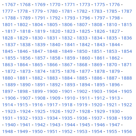
-
1767
-
1768
-
1769
-
1770
-
1771
-
1773
-
1775
-
1776
-
1777
-
1778
-
1779
-
1780
-
1781
-
1782
-
1783
-
1785
-
1787
-
1788
-
1789
-
1791
-
1792
-
1793
-
1796
-
1797
-
1798
-
1801
-
1802
-
1804
-
1805
-
1806
-
1807
-
1808
-
1810
-
1815
-
1817
-
1818
-
1819
-
1820
-
1823
-
1825
-
1826
-
1827
-
1828
-
1829
-
1830
-
1831
-
1832
-
1833
-
1834
-
1835
-
1836
-
1837
-
1838
-
1839
-
1840
-
1841
-
1842
-
1843
-
1844
-
1845
-
1846
-
1847
-
1848
-
1849
-
1850
-
1851
-
1853
-
1854
-
1855
-
1856
-
1857
-
1858
-
1859
-
1860
-
1861
-
1862
-
1863
-
1864
-
1865
-
1866
-
1867
-
1868
-
1869
-
1870
-
1871
-
1872
-
1873
-
1874
-
1875
-
1876
-
1877
-
1878
-
1879
-
1880
-
1881
-
1882
-
1883
-
1884
-
1885
-
1886
-
1887
-
1888
-
1889
-
1890
-
1891
-
1892
-
1893
-
1894
-
1895
-
1896
-
1897
-
1898
-
1899
-
1900
-
1901
-
1902
-
1903
-
1904
-
1905
-
1906
-
1907
-
1908
-
1909
-
1910
-
1911
-
1912
-
1913
-
1914
-
1915
-
1916
-
1917
-
1918
-
1919
-
1920
-
1921
-
1922
-
1923
-
1924
-
1925
-
1926
-
1927
-
1928
-
1929
-
1930
-
1931
-
1932
-
1933
-
1934
-
1935
-
1936
-
1937
-
1938
-
1939
-
1940
-
1941
-
1942
-
1943
-
1944
-
1945
-
1946
-
1947
-
1948
-
1949
-
1950
-
1951
-
1952
-
1953
-
1954
-
1955
-
1956