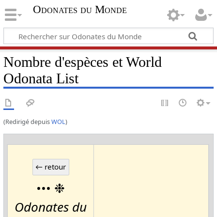
Odonates du Monde
Nombre d'espèces et World
Odonata List
(Redirigé depuis
WOL
)
••• ❉
Odonates du