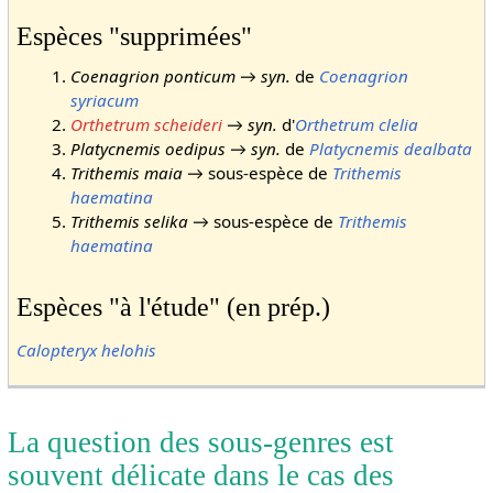
Espèces "supprimées"
Coenagrion ponticum
→
syn.
de
Coenagrion
syriacum
Orthetrum scheideri
→
syn.
d'
Orthetrum clelia
Platycnemis oedipus
→
syn.
de
Platycnemis dealbata
Trithemis maia
→ sous-espèce de
Trithemis
haematina
Trithemis selika
→ sous-espèce de
Trithemis
haematina
Espèces "à l'étude" (en prép.)
Calopteryx helohis
La question des sous-genres est
souvent délicate dans le cas des