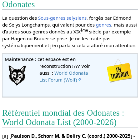
Odonates
La question des
Sous-genres selysiens
, forgés par Edmond
de Selys Longchamps, qui valent pour des
genres
, mais aussi
ème
d'autres sous-genres donnés au XIX
siècle par exemple
par Hagen ou Brauer se pose. Je ne les traite pas
systématiquement et j'en parla si cela a attiré mon attention.
Maintenance : cet espace est en
reconstruction !???
Voir
aussi :
World Odonata
List Forum (Wolf)
Référentiel mondial des Odonates :
World Odonata List (2000-2026)
[a] [
Paulson D., Schorr M. & Deliry C. (coord.) 2000-2025
] -