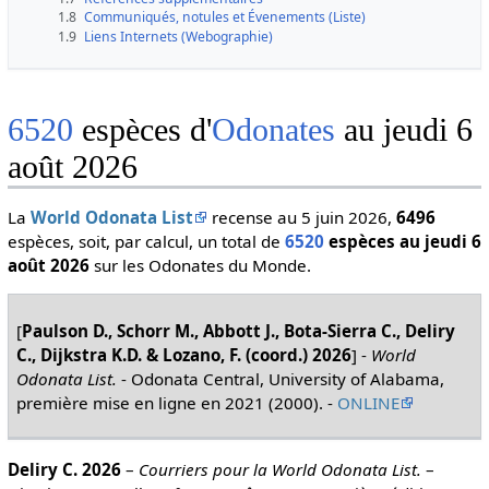
1.8
Communiqués, notules et Évenements (Liste)
1.9
Liens Internets (Webographie)
6520
espèces d'
Odonates
au jeudi 6
août 2026
La
World Odonata List
recense au 5 juin 2026,
6496
espèces, soit, par calcul, un total de
6520
espèces au jeudi 6
août 2026
sur les Odonates du Monde.
[
Paulson D., Schorr M., Abbott J., Bota-Sierra C., Deliry
C., Dijkstra K.D. & Lozano, F. (coord.) 2026
] -
World
Odonata List.
- Odonata Central, University of Alabama,
première mise en ligne en 2021 (2000). -
ONLINE
Deliry C. 2026
–
Courriers pour la World Odonata List.
–