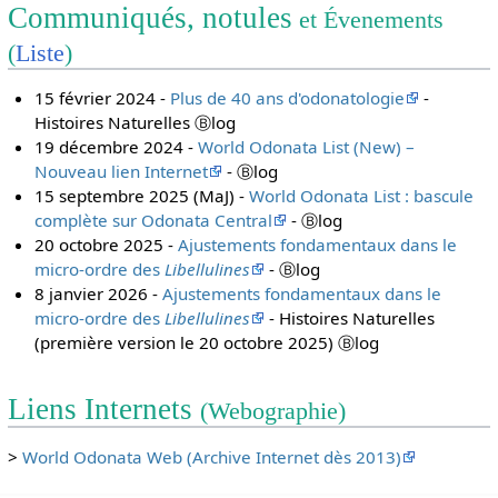
Communiqués, notules
et Évenements
(
Liste
)
15 février 2024 -
Plus de 40 ans d'odonatologie
-
Histoires Naturelles Ⓑlog
19 décembre 2024 -
World Odonata List (New) –
Nouveau lien Internet
- Ⓑlog
15 septembre 2025 (MaJ) -
World Odonata List : bascule
complète sur Odonata Central
- Ⓑlog
20 octobre 2025 -
Ajustements fondamentaux dans le
micro-ordre des
Libellulines
- Ⓑlog
8 janvier 2026 -
Ajustements fondamentaux dans le
micro-ordre des
Libellulines
- Histoires Naturelles
(première version le 20 octobre 2025) Ⓑlog
Liens Internets
(Webographie)
>
World Odonata Web (Archive Internet dès 2013)