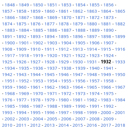
-
1848
-
1849
-
1850
-
1851
-
1853
-
1854
-
1855
-
1856
-
1857
-
1858
-
1859
-
1860
-
1861
-
1862
-
1863
-
1864
-
1865
-
1866
-
1867
-
1868
-
1869
-
1870
-
1871
-
1872
-
1873
-
1874
-
1875
-
1876
-
1877
-
1878
-
1879
-
1880
-
1881
-
1882
-
1883
-
1884
-
1885
-
1886
-
1887
-
1888
-
1889
-
1890
-
1891
-
1892
-
1893
-
1894
-
1895
-
1896
-
1897
-
1898
-
1899
-
1900
-
1901
-
1902
-
1903
-
1904
-
1905
-
1906
-
1907
-
1908
-
1909
-
1910
-
1911
-
1912
-
1913
-
1914
-
1915
-
1916
-
1917
-
1918
-
1919
-
1920
-
1921
-
1922
-
1923
-
1924
-
1925
-
1926
-
1927
-
1928
-
1929
-
1930
-
1931
-
1932
-
1933
-
1934
-
1935
-
1936
-
1937
-
1938
-
1939
-
1940
-
1941
-
1942
-
1943
-
1944
-
1945
-
1946
-
1947
-
1948
-
1949
-
1950
-
1951
-
1952
-
1953
-
1954
-
1955
-
1956
-
1957
-
1958
-
1959
-
1960
-
1961
-
1962
-
1963
-
1964
-
1965
-
1966
-
1967
-
1968
-
1969
-
1970
-
1971
-
1972
-
1973
-
1974
-
1975
-
1976
-
1977
-
1978
-
1979
-
1980
-
1981
-
1982
-
1983
-
1984
-
1985
-
1986
-
1987
-
1988
-
1989
-
1990
-
1991
-
1992
-
1993
-
1994
-
1995
-
1996
-
1997
-
1998
-
1999
-
2000
-
2001
-
2002
-
2003
-
2004
-
2005
-
2006
-
2007
-
2008
-
2009
-
2010
-
2011
-
2012
-
2013
-
2014
-
2015
-
2016
-
2017
-
2018