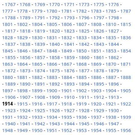
-
1767
-
1768
-
1769
-
1770
-
1771
-
1773
-
1775
-
1776
-
1777
-
1778
-
1779
-
1780
-
1781
-
1782
-
1783
-
1785
-
1787
-
1788
-
1789
-
1791
-
1792
-
1793
-
1796
-
1797
-
1798
-
1801
-
1802
-
1804
-
1805
-
1806
-
1807
-
1808
-
1810
-
1815
-
1817
-
1818
-
1819
-
1820
-
1823
-
1825
-
1826
-
1827
-
1828
-
1829
-
1830
-
1831
-
1832
-
1833
-
1834
-
1835
-
1836
-
1837
-
1838
-
1839
-
1840
-
1841
-
1842
-
1843
-
1844
-
1845
-
1846
-
1847
-
1848
-
1849
-
1850
-
1851
-
1853
-
1854
-
1855
-
1856
-
1857
-
1858
-
1859
-
1860
-
1861
-
1862
-
1863
-
1864
-
1865
-
1866
-
1867
-
1868
-
1869
-
1870
-
1871
-
1872
-
1873
-
1874
-
1875
-
1876
-
1877
-
1878
-
1879
-
1880
-
1881
-
1882
-
1883
-
1884
-
1885
-
1886
-
1887
-
1888
-
1889
-
1890
-
1891
-
1892
-
1893
-
1894
-
1895
-
1896
-
1897
-
1898
-
1899
-
1900
-
1901
-
1902
-
1903
-
1904
-
1905
-
1906
-
1907
-
1908
-
1909
-
1910
-
1911
-
1912
-
1913
-
1914
-
1915
-
1916
-
1917
-
1918
-
1919
-
1920
-
1921
-
1922
-
1923
-
1924
-
1925
-
1926
-
1927
-
1928
-
1929
-
1930
-
1931
-
1932
-
1933
-
1934
-
1935
-
1936
-
1937
-
1938
-
1939
-
1940
-
1941
-
1942
-
1943
-
1944
-
1945
-
1946
-
1947
-
1948
-
1949
-
1950
-
1951
-
1952
-
1953
-
1954
-
1955
-
1956