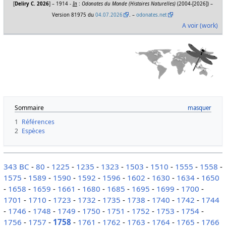
[
Deliry C. 2026
] – 1914 -
In
:
Odonates du Monde (Histoires Naturelles)
(2004-[2026]) –
Version 81975 du
04.07.2026
. –
odonates.net
A voir (work)
Sommaire
1
Références
2
Espèces
343 BC
-
80
-
1225
-
1235
-
1323
-
1503
-
1510
-
1555
-
1558
-
1575
-
1589
-
1590
-
1592
-
1596
-
1602
-
1630
-
1634
-
1650
-
1658
-
1659
-
1661
-
1680
-
1685
-
1695
-
1699
-
1700
-
1701
-
1710
-
1723
-
1732
-
1735
-
1738
-
1740
-
1742
-
1744
-
1746
-
1748
-
1749
-
1750
-
1751
-
1752
-
1753
-
1754
-
1756
-
1757
-
1758
-
1761
-
1762
-
1763
-
1764
-
1765
-
1766