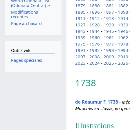
World Odonata List
(Odonata Central) ➚
1879
-
1880
-
1881
-
1882
1895
-
1896
-
1897
-
1898
Modifications
récentes
1911
-
1912
-
1913
-
1914
Page au hasard
1927
-
1928
-
1929
-
1930
1943
-
1944
-
1945
-
1946
1959
-
1960
-
1961
-
1962
1975
-
1976
-
1977
-
1978
1991
-
1992
-
1993
-
1994
Outils wiki
2007
-
2008
-
2009
-
2010
Pages spéciales
2023
-
2024
-
2025
-
2026
1738
de Réaumur F. 1738
-
Mémo
Mouches en classe, en genr
Illustrations