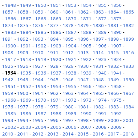
-
1848
-
1849
-
1850
-
1851
-
1853
-
1854
-
1855
-
1856
-
1857
-
1858
-
1859
-
1860
-
1861
-
1862
-
1863
-
1864
-
1865
-
1866
-
1867
-
1868
-
1869
-
1870
-
1871
-
1872
-
1873
-
1874
-
1875
-
1876
-
1877
-
1878
-
1879
-
1880
-
1881
-
1882
-
1883
-
1884
-
1885
-
1886
-
1887
-
1888
-
1889
-
1890
-
1891
-
1892
-
1893
-
1894
-
1895
-
1896
-
1897
-
1898
-
1899
-
1900
-
1901
-
1902
-
1903
-
1904
-
1905
-
1906
-
1907
-
1908
-
1909
-
1910
-
1911
-
1912
-
1913
-
1914
-
1915
-
1916
-
1917
-
1918
-
1919
-
1920
-
1921
-
1922
-
1923
-
1924
-
1925
-
1926
-
1927
-
1928
-
1929
-
1930
-
1931
-
1932
-
1933
-
1934
-
1935
-
1936
-
1937
-
1938
-
1939
-
1940
-
1941
-
1942
-
1943
-
1944
-
1945
-
1946
-
1947
-
1948
-
1949
-
1950
-
1951
-
1952
-
1953
-
1954
-
1955
-
1956
-
1957
-
1958
-
1959
-
1960
-
1961
-
1962
-
1963
-
1964
-
1965
-
1966
-
1967
-
1968
-
1969
-
1970
-
1971
-
1972
-
1973
-
1974
-
1975
-
1976
-
1977
-
1978
-
1979
-
1980
-
1981
-
1982
-
1983
-
1984
-
1985
-
1986
-
1987
-
1988
-
1989
-
1990
-
1991
-
1992
-
1993
-
1994
-
1995
-
1996
-
1997
-
1998
-
1999
-
2000
-
2001
-
2002
-
2003
-
2004
-
2005
-
2006
-
2007
-
2008
-
2009
-
2010
-
2011
-
2012
-
2013
-
2014
-
2015
-
2016
-
2017
-
2018