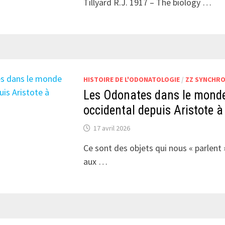
Tillyard R.J. 1917 – The biology …
HISTOIRE DE L'ODONATOLOGIE
/
ZZ SYNCHRO
Les Odonates dans le mond
occidental depuis Aristote à
17 avril 2026
Ce sont des objets qui nous « parlent 
aux …