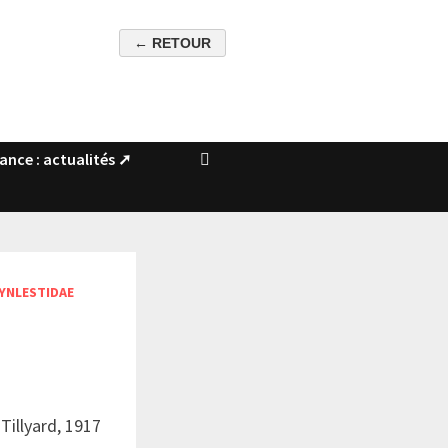
rance : actualités ➚
YNLESTIDAE
 Tillyard, 1917