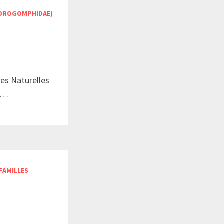
OROGOMPHIDAE)
res Naturelles
3 …
FAMILLES