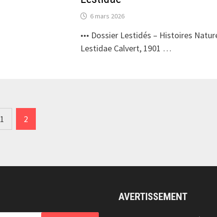
6 mars 2026
••• Dossier Lestidés – Histoires Nature
Lestidae Calvert, 1901 …
1
2
ns
AVERTISSEMENT