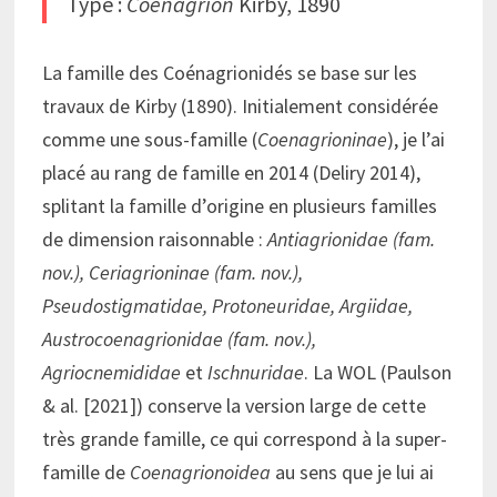
Type :
Coenagrion
Kirby, 1890
La famille des Coénagrionidés se base sur les
travaux de Kirby (1890). Initialement considérée
comme une sous-famille (
Coenagrioninae
), je l’ai
placé au rang de famille en 2014 (Deliry 2014),
splitant la famille d’origine en plusieurs familles
de dimension raisonnable :
Antiagrionidae (fam.
nov.), Ceriagrioninae (fam. nov.),
Pseudostigmatidae, Protoneuridae, Argiidae,
Austrocoenagrionidae (fam. nov.),
Agriocnemididae
et
Ischnuridae
. La WOL (Paulson
& al. [2021]) conserve la version large de cette
très grande famille, ce qui correspond à la super-
famille de
Coenagrionoidea
au sens que je lui ai