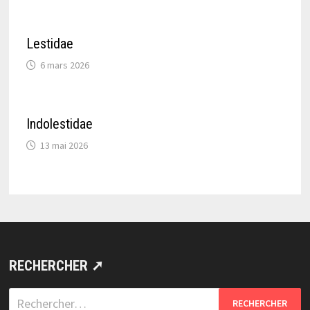
Lestidae
6 mars 2026
Indolestidae
13 mai 2026
RECHERCHER ➚
Rechercher :