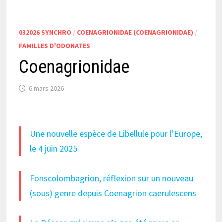
032026 SYNCHRO
/
COENAGRIONIDAE (COENAGRIONIDAE)
/
FAMILLES D'ODONATES
Coenagrionidae
6 mars 2026
Une nouvelle espèce de Libellule pour l’Europe,
le 4 juin 2025
Fonscolombagrion, réflexion sur un nouveau
(sous) genre depuis Coenagrion caerulescens