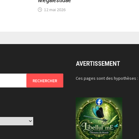
Megalestidae
12 mai 2026
AVERTISSEMENT
Ces pages sont des hypothèses 