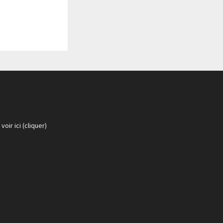
:
voir ici (cliquer)