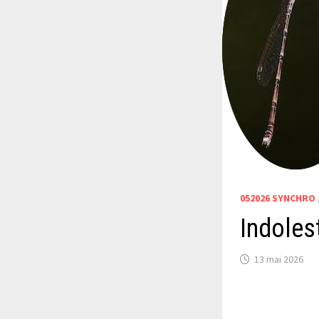
052026 SYNCHRO
Indoles
13 mai 2026