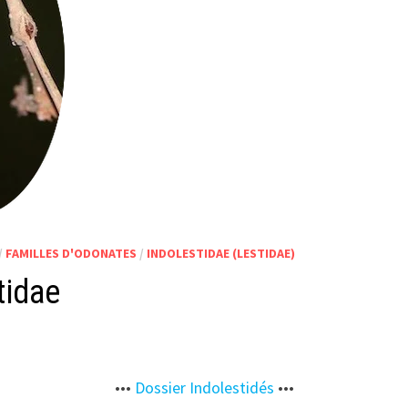
/
FAMILLES D'ODONATES
/
INDOLESTIDAE (LESTIDAE)
tidae
•••
Dossier Indolestidés
•••