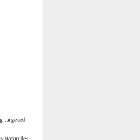
ng targeted
es Naturelles