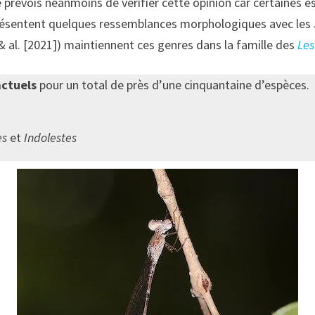
e prévois néanmoins de vérifier cette opinion car certaines 
ésentent quelques ressemblances morphologiques avec les
 al. [2021]) maintiennent ces genres dans la famille des
Les
actuels
pour un total de près d’une cinquantaine d’espèces.
es
et
Indolestes