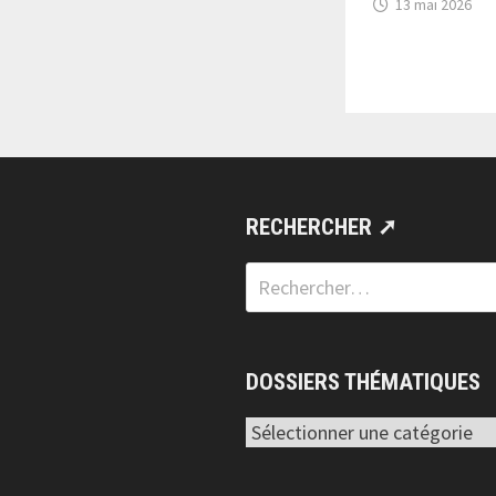
13 mai 2026
RECHERCHER ➚
Rechercher :
DOSSIERS THÉMATIQUES
Dossiers
thématiques