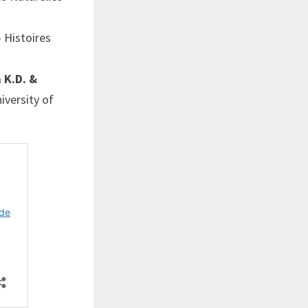
 Histoires
a K.D. &
iversity of