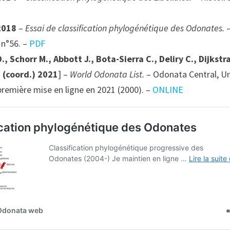
 2018
–
Essai de classification phylogénétique des Odonates.
–
 n°56. –
PDF
., Schorr M., Abbott J., Bota-Sierra C., Deliry C., Dijkstr
. (coord.) 2021
] –
World Odonata List.
– Odonata Central, Un
remière mise en ligne en 2021 (2000). –
ONLINE