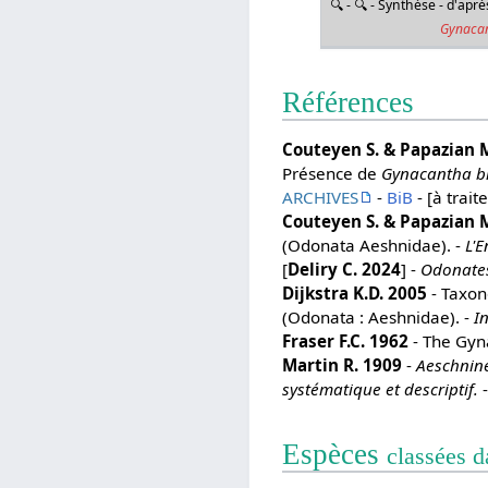
🔍 - 🔍 - Synthèse - d'ap
Gynaca
Références
Couteyen S. & Papazian 
Présence de
Gynacantha b
ARCHIVES
-
BiB
- [à traite
Couteyen S. & Papazian 
(Odonata Aeshnidae). -
L'
[
Deliry C. 2024
] -
Odonate
Dijkstra K.D. 2005
- Taxon
(Odonata : Aeshnidae). -
I
Fraser F.C. 1962
- The Gyna
Martin R. 1909
-
Aeschnin
systématique et descriptif.
-
Espèces
classées 