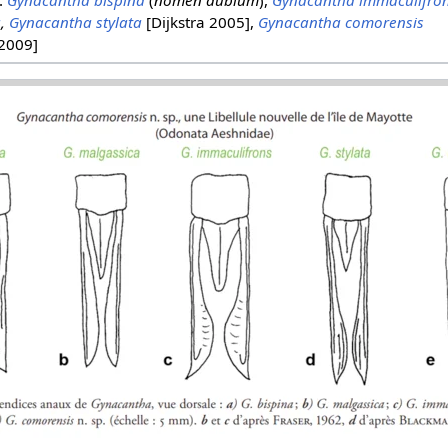
a
,
Gynacantha stylata
[Dijkstra 2005],
Gynacantha comorensis
2009]