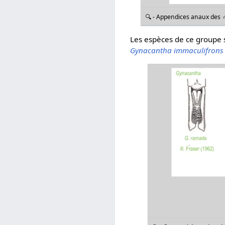
🔍 - Appendices anaux des 
Les espèces de ce groupe 
Gynacantha immaculifrons