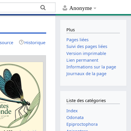
Anonyme
Plus
Pages liées
 source
Historique
Suivi des pages liées
Version imprimable
Lien permanent
Informations sur la page
Journaux de la page
Liste des catégories
Index
Odonata
Epiproctophora