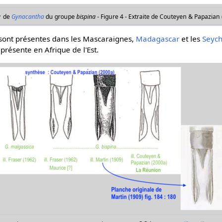
♂ de
Gynacantha
du groupe
bispina
- Figure 4 - Extraite de Couteyen & Papazian 
sont présentes dans les Mascaraignes,
Madagascar
et les
Seych
présente en Afrique de l'Est.